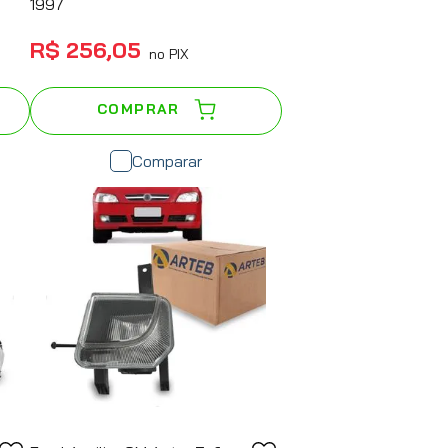
1997
R$
256
,
05
no PIX
COMPRAR
Comparar