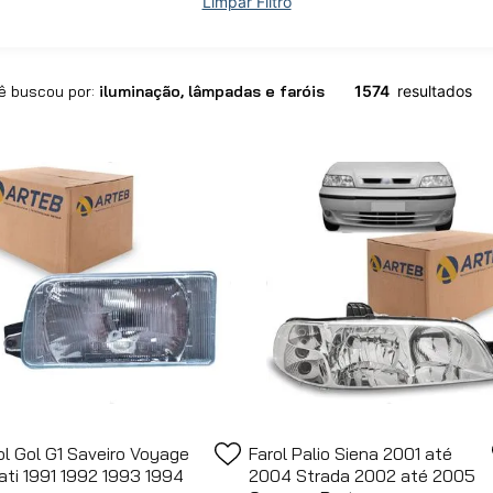
Limpar Filtro
iluminação, lâmpadas e faróis
1574
ol Gol G1 Saveiro Voyage
Farol Palio Siena 2001 até
ati 1991 1992 1993 1994
2004 Strada 2002 até 2005