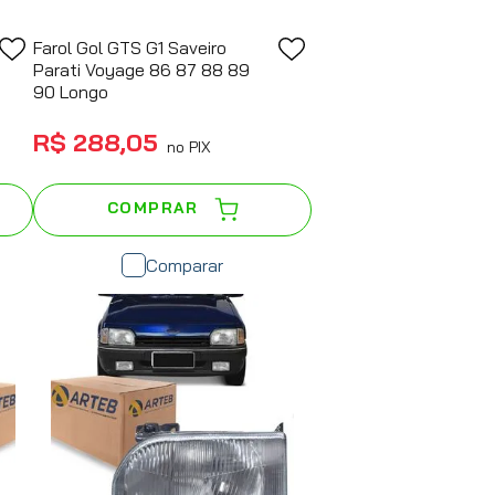
Farol Gol GTS G1 Saveiro
Parati Voyage 86 87 88 89
90 Longo
R$
288
,
05
no PIX
COMPRAR
Comparar