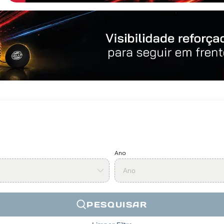
Ano
Ano
PESQUISAR