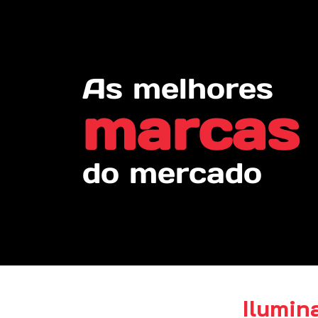
As melhores
marcas
do mercado
Ilumin