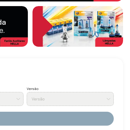
Versão
Versão