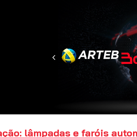
ação: lâmpadas e faróis auto