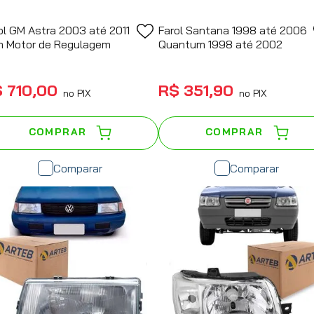
ol GM Astra 2003 até 2011
Farol Santana 1998 até 2006
 Motor de Regulagem
Quantum 1998 até 2002
$
710
,
00
R$
351
,
90
no PIX
no PIX
COMPRAR
COMPRAR
Comparar
Comparar