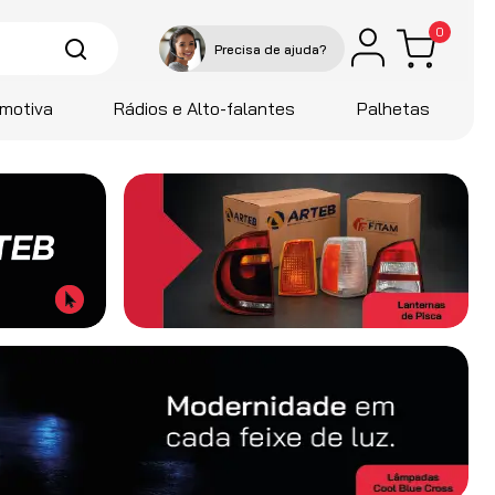
0
motiva
Rádios e Alto-falantes
Palhetas