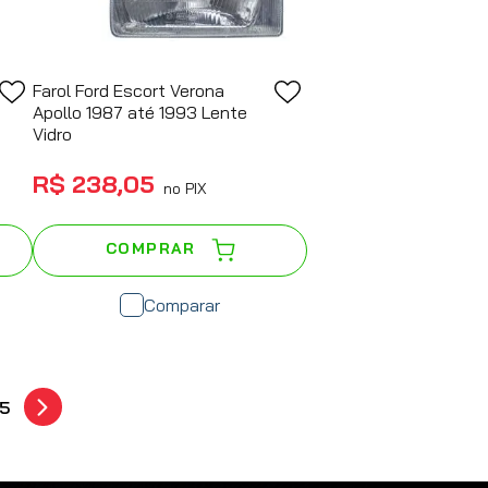
Farol Ford Escort Verona
Apollo 1987 até 1993 Lente
Vidro
R$
238
,
05
no PIX
COMPRAR
Comparar
5