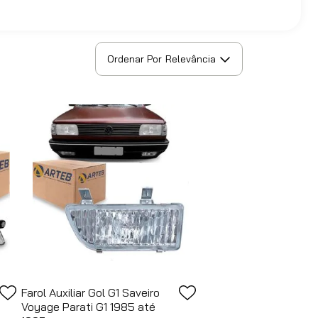
Ordenar Por
Relevância
Farol Auxiliar Gol G1 Saveiro
Voyage Parati G1 1985 até