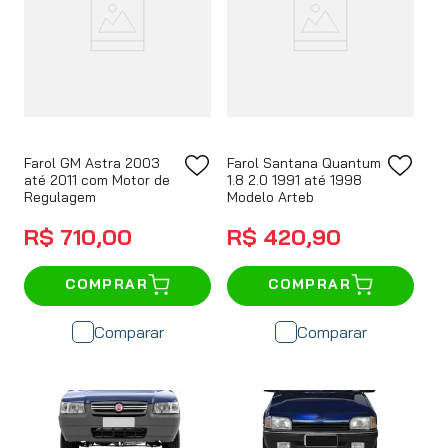
Farol GM Astra 2003
Farol Santana Quantum
até 2011 com Motor de
1.8 2.0 1991 até 1998
Regulagem
Modelo Arteb
R$
710
,
00
R$
420
,
90
COMPRAR
COMPRAR
Comparar
Comparar