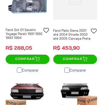
Farol Gol G1 Saveiro
Farol Palio Siena 2001
Voyage Parati 1991 1992
até 2004 Strada 2002
1993 1994
até 2005 Carcaça Preta
R$
288
,
05
R$
453
,
90
COMPRAR
COMPRAR
Comparar
Comparar