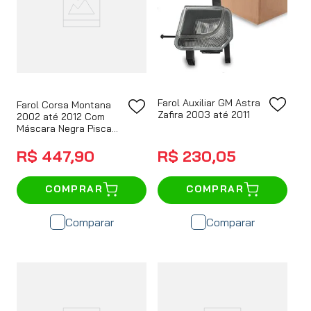
Farol Auxiliar GM Astra
Farol Corsa Montana
Zafira 2003 até 2011
2002 até 2012 Com
Máscara Negra Pisca
Liso
R$
447
,
90
R$
230
,
05
COMPRAR
COMPRAR
Comparar
Comparar