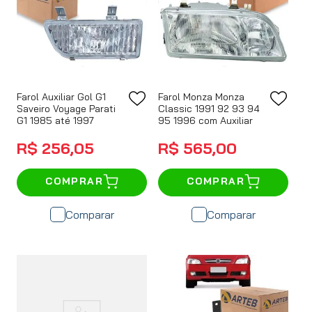
Farol Auxiliar Gol G1
Farol Monza Monza
Saveiro Voyage Parati
Classic 1991 92 93 94
G1 1985 até 1997
95 1996 com Auxiliar
R$
256
,
05
R$
565
,
00
COMPRAR
COMPRAR
Comparar
Comparar