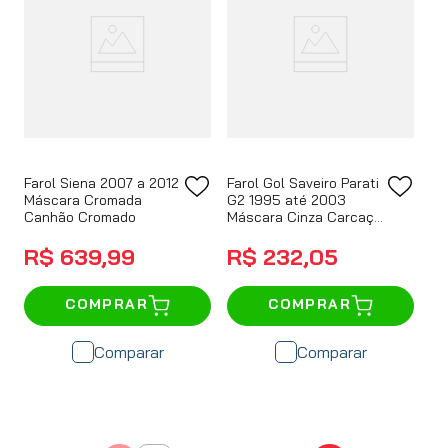
Farol Siena 2007 a 2012
Farol Gol Saveiro Parati
Máscara Cromada
G2 1995 até 2003
Canhão Cromado
Máscara Cinza Carcaça
Preta
R$
639
,
99
R$
232
,
05
COMPRAR
COMPRAR
Comparar
Comparar