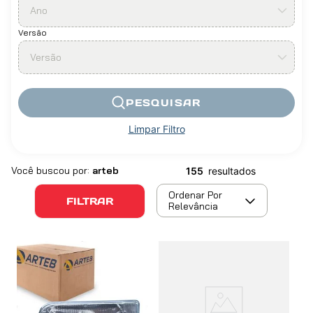
Ano
Versão
Versão
PESQUISAR
Limpar Filtro
arteb
155
Ordenar Por
FILTRAR
Relevância