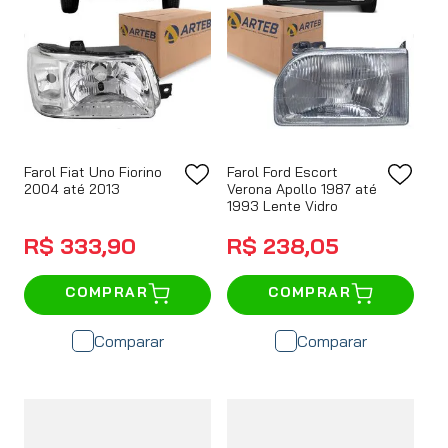
Farol Fiat Uno Fiorino
Farol Ford Escort
2004 até 2013
Verona Apollo 1987 até
1993 Lente Vidro
R$
333
,
90
R$
238
,
05
COMPRAR
COMPRAR
Comparar
Comparar