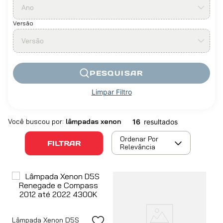
Ano
Versão
Versão
PESQUISAR
Limpar Filtro
lâmpadas xenon
16
Ordenar Por
FILTRAR
Relevância
Lâmpada Xenon D5S