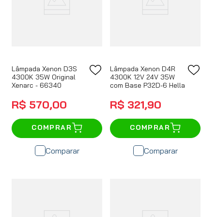
Lâmpada Xenon D3S
Lâmpada Xenon D4R
4300K 35W Original
4300K 12V 24V 35W
Xenarc - 66340
com Base P32D-6 Hella
R$
570
,
00
R$
321
,
90
COMPRAR
COMPRAR
Comparar
Comparar