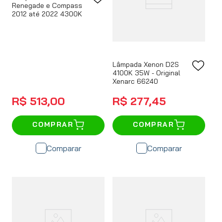
Renegade e Compass
2012 até 2022 4300K
Lâmpada Xenon D2S
4100K 35W - Original
Xenarc 66240
R$
513
,
00
R$
277
,
45
COMPRAR
COMPRAR
Comparar
Comparar