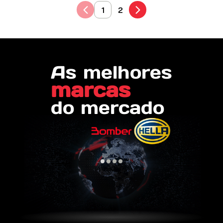
1
2
As melhores
marcas
do mercado