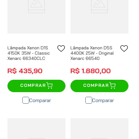
Lâmpada Xenon D1S
Lâmpada Xenon D5S
4150K 35W - Classic
4400K 25W - Original
Xenarc 66340CLC
Xenarc 66540
R$
435
,
90
R$
1
.
880
,
00
COMPRAR
COMPRAR
Comparar
Comparar