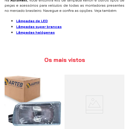
Na
AutoNext
, você encontra kits de lâmpada xenon e outros tipos de
peças e acessórios para veículos de todas as montadoras presentes
no mercado brasileiro. Navegue e confira as opções. Veja também:
Lâmpadas de LED
Lâmpadas super brancas
Lâmpadas halógenas
Os mais vistos