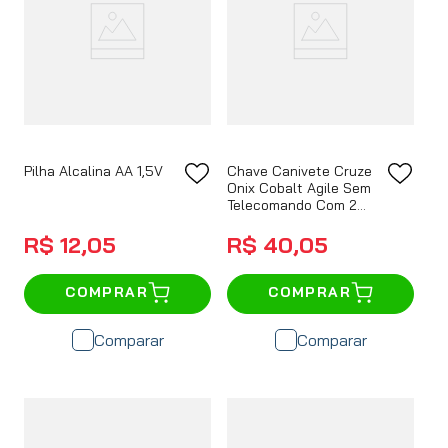
Pilha Alcalina AA 1,5V
Chave Canivete Cruze
Onix Cobalt Agile Sem
Telecomando Com 2
Botões
R$
12
,
05
R$
40
,
05
COMPRAR
COMPRAR
Comparar
Comparar