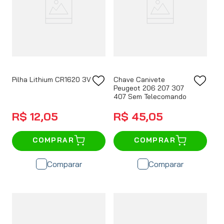
Pilha Lithium CR1620 3V
Chave Canivete
Peugeot 206 207 307
407 Sem Telecomando
R$
12
,
05
R$
45
,
05
COMPRAR
COMPRAR
Comparar
Comparar