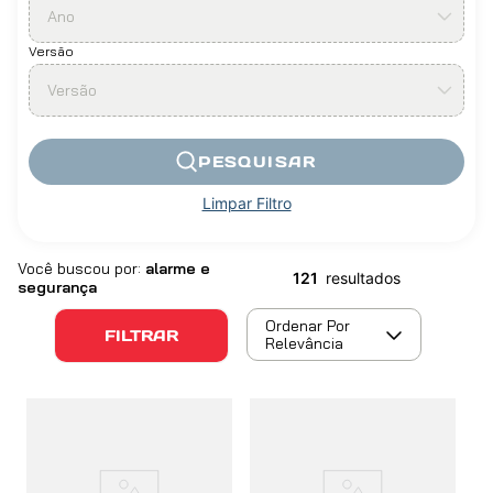
Ano
Versão
Versão
PESQUISAR
Limpar Filtro
alarme e
121
segurança
Ordenar Por
FILTRAR
Relevância