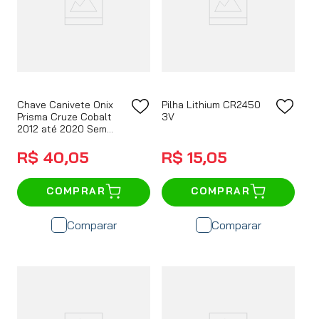
Chave Canivete Onix
Pilha Lithium CR2450
Prisma Cruze Cobalt
3V
2012 até 2020 Sem
Telecomando
R$
40
,
05
R$
15
,
05
COMPRAR
COMPRAR
Comparar
Comparar