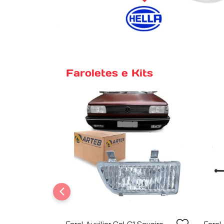
Faroletes e Kits