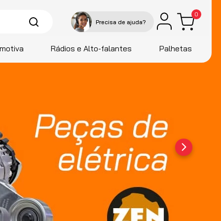
0
motiva
Rádios e Alto-falantes
Palhetas