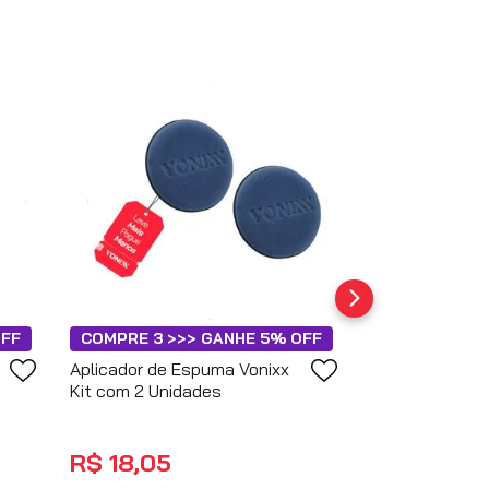
OFF
COMPRE 3 >>> GANHE 5% OFF
Aplicador de Espuma Vonixx
Kit com 2 Unidades
R$
18
,
05
no PIX