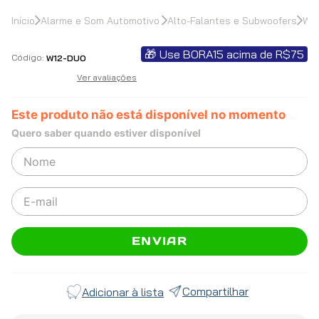
Alarme e Som Automotivo
Alto-Falantes e Subwoofers
Woo
🎁 Use BORA15 acima de R$75
W12-DUO
Ver avaliações
Este produto não está disponível no momento
Quero saber quando estiver disponível
ENVIAR
Compartilhar