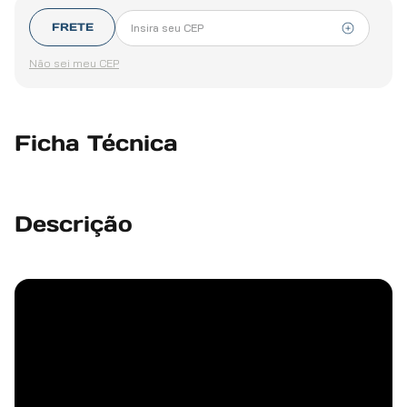
FRETE
Não sei meu CEP
Ficha Técnica
Descrição