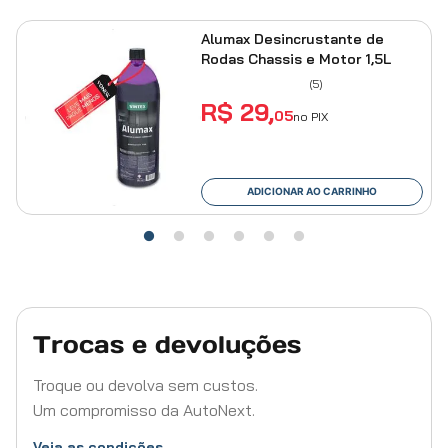
Alumax Desincrustante de
Rodas Chassis e Motor 1,5L
(
5
)
R$
29
,
05
no PIX
ADICIONAR AO CARRINHO
Trocas e devoluções
Troque ou devolva sem custos.
Um compromisso da AutoNext.
Veja as condições