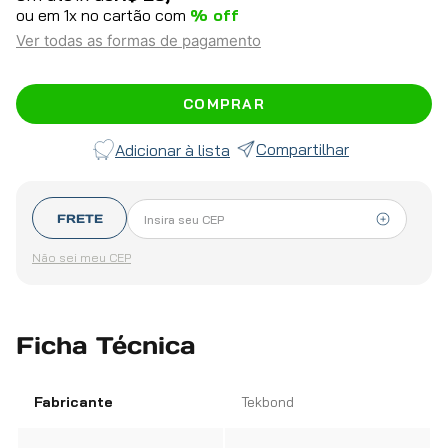
ou em
1
x no cartão com
% off
Ver todas as formas de pagamento
COMPRAR
Compartilhar
FRETE
Não sei meu CEP
Ficha Técnica
Fabricante
Tekbond