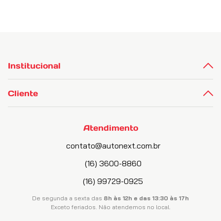
Institucional
Cliente
Atendimento
contato@autonext.com.br
(16) 3600-8860
(16) 99729-0925
De segunda a sexta das
8h às 12h e das 13:30 às 17h
Exceto feriados. Não atendemos no local.