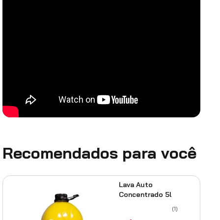
Recomendados para você
Lava Auto
Concentrado 5l
(
1
)