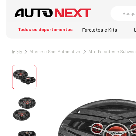
Busque por 
termos
Todos os departamentos
Faroletes e Kits
1
º
Farol
2
º
Cors
Alarme e Som Automotivo
Alto-Falantes e Subwoo
3
º
Sant
4
º
Hella