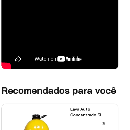
Recomendados para você
Lava Auto
Concentrado 5l
(
1
)