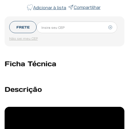
Compartilhar
FRETE
Não sei meu CEP
Ficha Técnica
Descrição