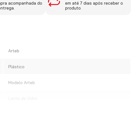
mpra acompanhada do
em até 7 dias após receber o
entrega.
produto.
Arteb
Plástico
Modelo Arteb
Lente de Vidro
060.046, 060.045
52252659, 52252661, 52252660, 52252662