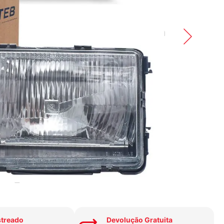
streado
Devolução Gratuita