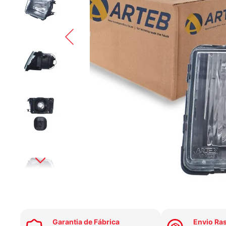
Garantia de Fábrica
Envio Ra