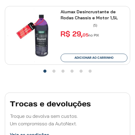
Alumax Desincrustante de
Rodas Chassis e Motor 1,5L
(
5
)
R$
29
,
05
no PIX
ADICIONAR AO CARRINHO
Trocas e devoluções
Troque ou devolva sem custos.
Um compromisso da AutoNext.
Veja as condições