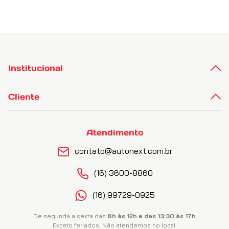
Institucional
Cliente
Atendimento
contato@autonext.com.br
(16) 3600-8860
(16) 99729-0925
De segunda a sexta das
8h às 12h e das 13:30 às 17h
Exceto feriados. Não atendemos no local.