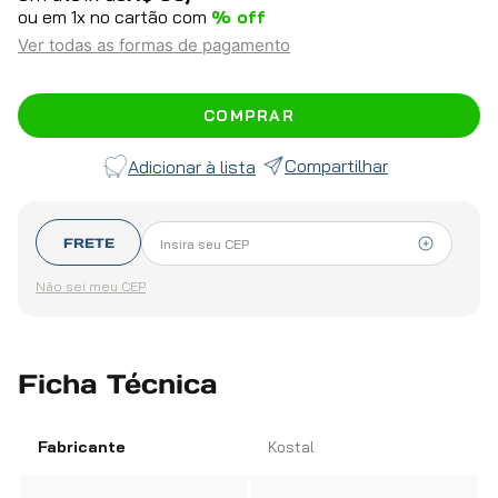
ou em
1
x no cartão com
% off
Ver todas as formas de pagamento
COMPRAR
Compartilhar
FRETE
Não sei meu CEP
Ficha Técnica
Fabricante
Kostal