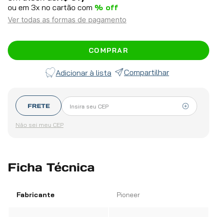
ou em
3
x no cartão com
% off
Ver todas as formas de pagamento
COMPRAR
Compartilhar
FRETE
Não sei meu CEP
Ficha Técnica
Fabricante
Pioneer