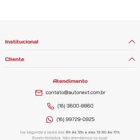
Institucional
Cliente
Atendimento
contato@autonext.com.br
(16) 3600-8860
(16) 99729-0925
De segunda a sexta das
8h às 12h e das 13:30 às 17h
Exceto feriados. Não atendemos no local.