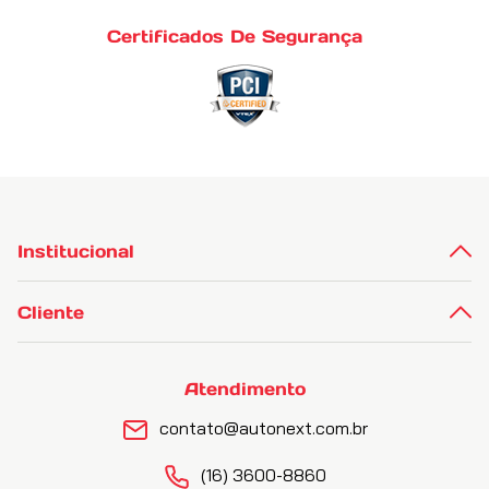
Certificados De Segurança
Institucional
Cliente
Atendimento
contato@autonext.com.br
(16) 3600-8860