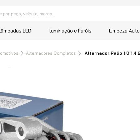
peça, veículo, marca...
 mais buscados
Lâmpadas LED
Iluminação e Faróis
Limpeza Auto
a
tomotivos
Alternadores Completos
Alternador Palio 1.0 1.4
ana