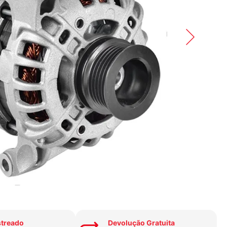
streado
Devolução Gratuita