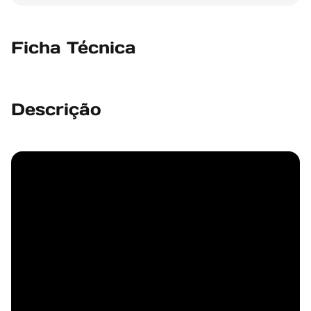
Ficha Técnica
Descrição