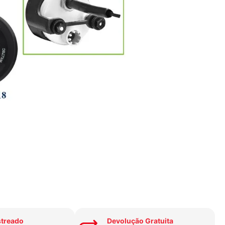
streado
Devolução Gratuita