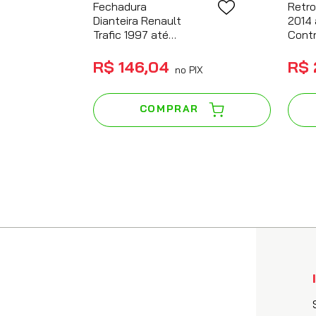
Fechadura
Retro
Dianteira Renault
2014 
Trafic 1997 até
Contr
2002 Mecânica
R$
146
,
04
R$
no PIX
COMPRAR