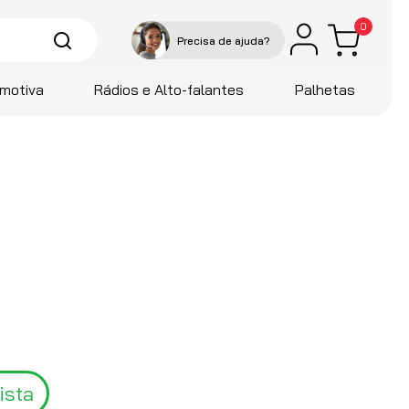
0
motiva
Rádios e Alto-falantes
Palhetas
ista